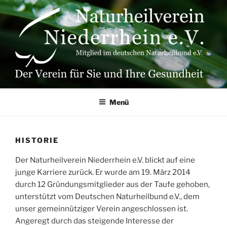
Zum
Inhalt
springen
Menü
HISTORIE
Der Naturheilverein Niederrhein e.V. blickt auf eine
junge Karriere zurück. Er wurde am 19. März 2014
durch 12 Gründungsmitglieder aus der Taufe gehoben,
unterstützt vom Deutschen Naturheilbund e.V., dem
unser gemeinnütziger Verein angeschlossen ist.
Angeregt durch das steigende Interesse der